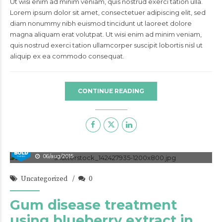
Ut wisi enim ad minim veniam, quis nostrud exerci tation ulla.
Lorem ipsum dolor sit amet, consectetuer adipiscing elit, sed
diam nonummy nibh euismod tincidunt ut laoreet dolore
magna aliquam erat volutpat. Ut wisi enim ad minim veniam,
quis nostrud exerci tation ullamcorper suscipit lobortis nisl ut
aliquip ex ea commodo consequat.
CONTINUE READING
admin
06/aug/2015
Uncategorized
0
Gum disease treatment
using blueberry extract in