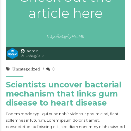
article here
http://bit.ly/1yHniM6
admin
25/aug/2015
Uncategorized
0
Scientists uncover bacterial
mechanism that links gum
disease to heart disease
Eodem modo typi, qui nunc nobis videntur parum clari, fiant
sollemnes in futurum. Lorem ipsum dolor sit amet,
consectetuer adipiscing elit, sed diam nonummy nibh euismod