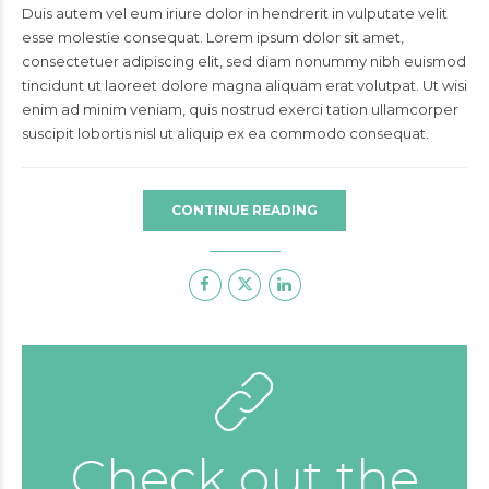
Duis autem vel eum iriure dolor in hendrerit in vulputate velit
esse molestie consequat. Lorem ipsum dolor sit amet,
consectetuer adipiscing elit, sed diam nonummy nibh euismod
tincidunt ut laoreet dolore magna aliquam erat volutpat. Ut wisi
enim ad minim veniam, quis nostrud exerci tation ullamcorper
suscipit lobortis nisl ut aliquip ex ea commodo consequat.
CONTINUE READING
Check out the