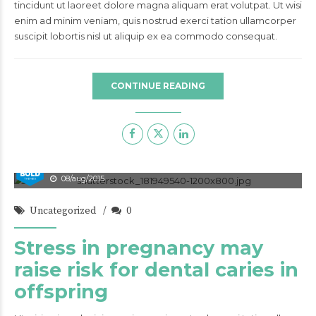
tincidunt ut laoreet dolore magna aliquam erat volutpat. Ut wisi
enim ad minim veniam, quis nostrud exerci tation ullamcorper
suscipit lobortis nisl ut aliquip ex ea commodo consequat.
CONTINUE READING
admin
08/aug/2015
Uncategorized
0
Stress in pregnancy may
raise risk for dental caries in
offspring