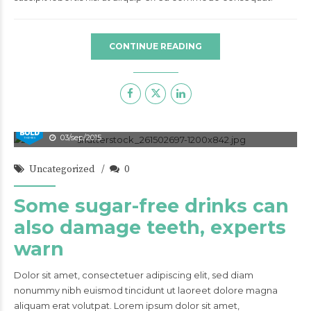
CONTINUE READING
admin
03/sep/2015
Uncategorized
0
Some sugar-free drinks can
also damage teeth, experts
warn
Dolor sit amet, consectetuer adipiscing elit, sed diam
nonummy nibh euismod tincidunt ut laoreet dolore magna
aliquam erat volutpat. Lorem ipsum dolor sit amet,