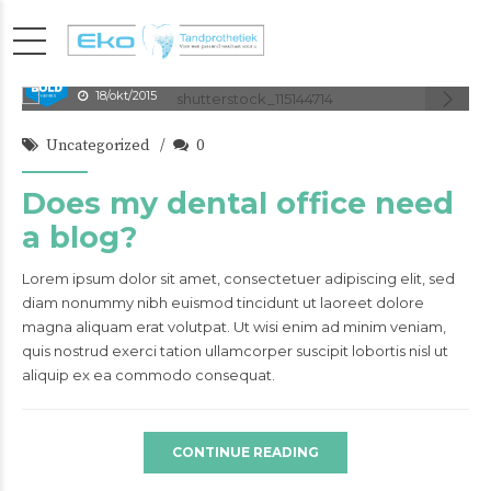
admin
18/okt/2015
Uncategorized
0
Does my dental office need
a blog?
Lorem ipsum dolor sit amet, consectetuer adipiscing elit, sed
diam nonummy nibh euismod tincidunt ut laoreet dolore
magna aliquam erat volutpat. Ut wisi enim ad minim veniam,
quis nostrud exerci tation ullamcorper suscipit lobortis nisl ut
aliquip ex ea commodo consequat.
CONTINUE READING