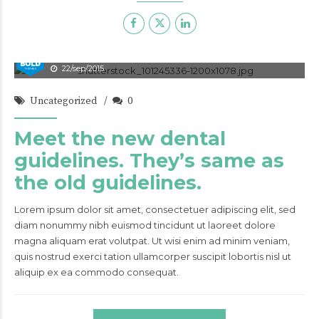
admin
22/sep/2015
Uncategorized
0
Meet the new dental
guidelines. They’s same as
the old guidelines.
Lorem ipsum dolor sit amet, consectetuer adipiscing elit, sed
diam nonummy nibh euismod tincidunt ut laoreet dolore
magna aliquam erat volutpat. Ut wisi enim ad minim veniam,
quis nostrud exerci tation ullamcorper suscipit lobortis nisl ut
aliquip ex ea commodo consequat.