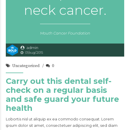
neck cancer.
Mouth Cancer Foundation
admin
01/aug/2015
Uncategorized
0
Carry out this dental self-
check on a regular basis
and safe guard your future
health
Lobortis nisl ut aliquip ex ea commodo consequat. Lorem
ipsum dolor sit amet, consectetuer adipiscing elit, sed diam