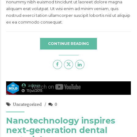
nonummy nibh euismod tincidunt ut laoreet dolore magna
aliquam erat volutpat. Ut wisi enim ad minim veniam, quis
nostrud exerci tation ullamcorper suscipit lobortis nisl ut aliquip
ex ea commodo consequat.
CONTINUE READING
admin
11/jul/2015
Uncategorized
0
Nanotechnology inspires
next-generation dental