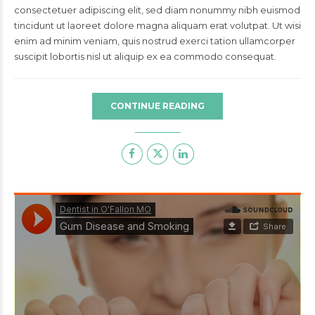
consectetuer adipiscing elit, sed diam nonummy nibh euismod
tincidunt ut laoreet dolore magna aliquam erat volutpat. Ut wisi
enim ad minim veniam, quis nostrud exerci tation ullamcorper
suscipit lobortis nisl ut aliquip ex ea commodo consequat.
CONTINUE READING