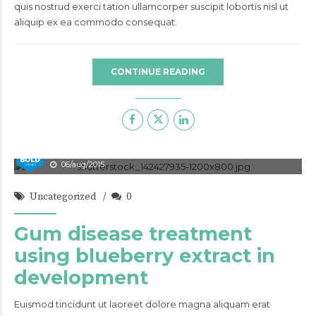
quis nostrud exerci tation ullamcorper suscipit lobortis nisl ut
aliquip ex ea commodo consequat.
CONTINUE READING
admin
06/aug/2015
Uncategorized
0
Gum disease treatment
using blueberry extract in
development
Euismod tincidunt ut laoreet dolore magna aliquam erat