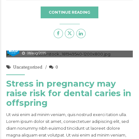
CONTINUE READING
admin
08/aug/2015
Uncategorized
0
Stress in pregnancy may
raise risk for dental caries in
offspring
Ut wisi enim ad minim veniam, quis nostrud exerci tation ulla.
Lorem ipsum dolor sit amet, consectetuer adipiscing elit, sed
diam nonummy nibh euismod tincidunt ut laoreet dolore
magna aliquam erat volutpat. Ut wisi enim ad minim veniam,