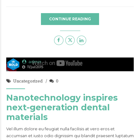
CONTINUE READING
admin
11/jul/2015
Uncategorized
0
Nanotechnology inspires
next-generation dental
materials
Vel illum dolore eu feugiat nulla facilisis at vero eros et
accumsan et iusto odio dignissim qui blandit praesent luptatum