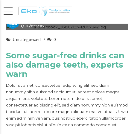
admin
03/sep/2015
Uncategorized
0
Some sugar-free drinks can
also damage teeth, experts
warn
Dolor sit amet, consectetuer adipiscing elit, sed diam
nonummy nibh euismod tincidunt ut laoreet dolore magna
aliquam erat volutpat. Lorem ipsum dolor sit amet,
consectetuer adipiscing elit, sed diam nonummy nibh euismod
tincidunt ut laoreet dolore magna aliquam erat volutpat. Ut wisi
enim ad minim veniam, quis nostrud exerci tation ullamcorper
suscipit lobortis nisl ut aliquip ex ea commodo consequat.