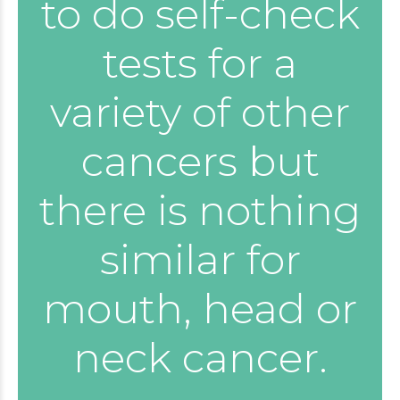
to do self-check
tests for a
variety of other
cancers but
there is nothing
similar for
mouth, head or
neck cancer.